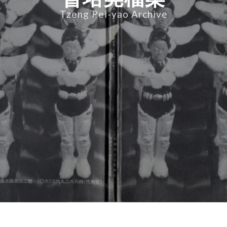
Tzeng Pei-yao Archive