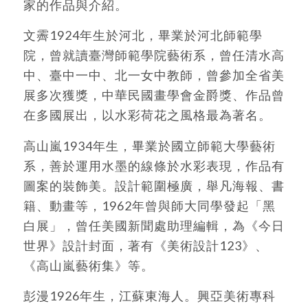
家的作品與介紹。
文霽1924年生於河北，畢業於河北師範學
院，曾就讀臺灣師範學院藝術系，曾任清水高
中、臺中一中、北一女中教師，曾參加全省美
展多次獲獎，中華民國畫學會金爵獎、作品曾
在多國展出，以水彩荷花之風格最為著名。
高山嵐1934年生，畢業於國立師範大學藝術
系，善於運用水墨的線條於水彩表現，作品有
圖案的裝飾美。設計範圍極廣，舉凡海報、書
籍、動畫等，1962年曾與師大同學發起「黑
白展」，曾任美國新聞處助理編輯，為《今日
世界》設計封面，著有《美術設計123》、
《高山嵐藝術集》等。
彭漫1926年生，江蘇東海人。興亞美術專科