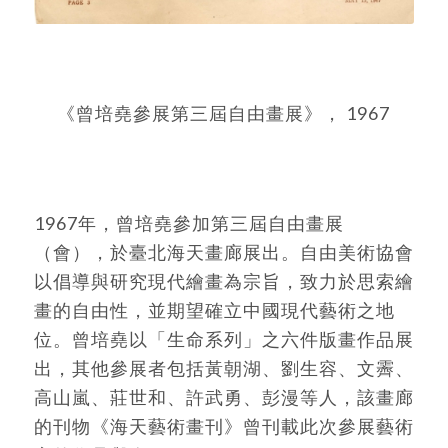
《曾培堯參展第三屆自由畫展》， 1967
1967年，曾培堯參加第三屆自由畫展
（會），於臺北海天畫廊展出。自由美術協會
以倡導與研究現代繪畫為宗旨，致力於思索繪
畫的自由性，並期望確立中國現代藝術之地
位。曾培堯以「生命系列」之六件版畫作品展
出，其他參展者包括黃朝湖、劉生容、文霽、
高山嵐、莊世和、許武勇、彭漫等人，該畫廊
的刊物《海天藝術畫刊》曾刊載此次參展藝術