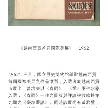
《越南西貢首屆國際美展》，1962
1962年三月，國立歷史博物館舉辦越南西貢
首屆國際美展之作品徵選，入選者於越南西貢
市展出，曾培堯以《春雨》、《愛》兩件水彩
入選，《春雨》一作之圖版與評論被收錄於第
九期之《臺糖通訊》。同時該展尚有黃君璧、