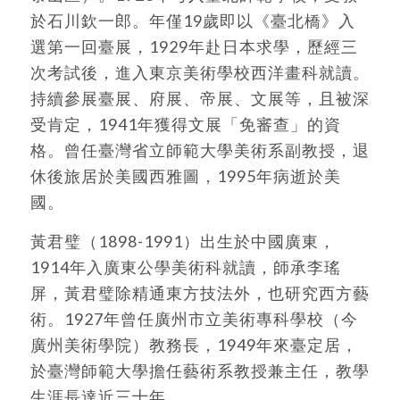
於石川欽一郎。年僅19歲即以《臺北橋》入
選第一回臺展，1929年赴日本求學，歷經三
次考試後，進入東京美術學校西洋畫科就讀。
持續參展臺展、府展、帝展、文展等，且被深
受肯定，1941年獲得文展「免審查」的資
格。曾任臺灣省立師範大學美術系副教授，退
休後旅居於美國西雅圖，1995年病逝於美
國。
黃君璧（1898-1991）出生於中國廣東，
1914年入廣東公學美術科就讀，師承李瑤
屏，黃君璧除精通東方技法外，也研究西方藝
術。1927年曾任廣州市立美術專科學校（今
廣州美術學院）教務長，1949年來臺定居，
於臺灣師範大學擔任藝術系教授兼主任，教學
生涯長達近三十年。