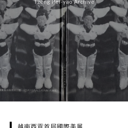
Tzeng Pei-yao Archive
越南西貢首屆國際美展