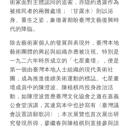
術家面對主體認同的追索，亦隱約透露作為
被殖民者的兩難處境；〈甘露水〉則以浴
身、重生之姿，象徵著期盼臺灣文藝復興時
代的降臨。
除去藝術家個人的發展與表現外，臺灣本地
藝術團體的興起與組織亦應被注視。特別是
一九二六年時所成立的「七星畫壇」，便是
第一個由臺灣本地人士組織的現代美術社
團，成為推進後續美術運動的標誌。七星畫
壇成員中的陳澄波、陳植棋尚投身政治活
動，如陳澄波曾應臺灣文化協會之邀在嘉義
公會堂演講，其速寫本中也抄寫有〈臺灣議
會設置請願歌詞〉；本次展覽也首次展出研
究發現所得，廖繼春與陳植棋則直接參與請