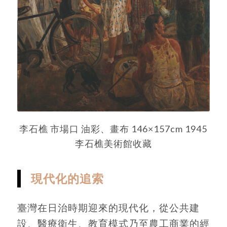
李石樵 市場口 油彩、畫布 146×157cm 1945
李石樵美術館收藏
現代化的追索
臺灣在日治時期迎來的現代化，從公共建
設、醫療衛生、教育模式乃至農工商業的經