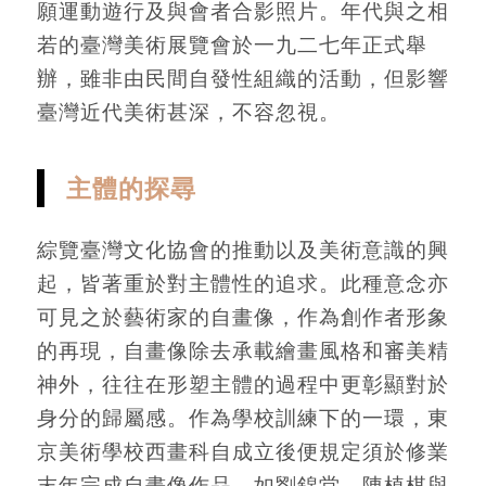
願運動遊行及與會者合影照片。年代與之相
若的臺灣美術展覽會於一九二七年正式舉
辦，雖非由民間自發性組織的活動，但影響
臺灣近代美術甚深，不容忽視。
主體的探尋
綜覽臺灣文化協會的推動以及美術意識的興
起，皆著重於對主體性的追求。此種意念亦
可見之於藝術家的自畫像，作為創作者形象
的再現，自畫像除去承載繪畫風格和審美精
神外，往往在形塑主體的過程中更彰顯對於
身分的歸屬感。作為學校訓練下的一環，東
京美術學校西畫科自成立後便規定須於修業
末年完成自畫像作品，如劉錦堂、陳植棋與