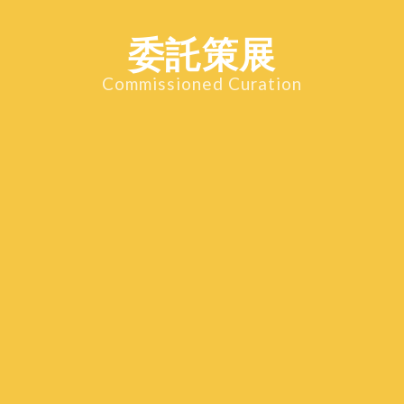
委託策展
Commissioned Curation