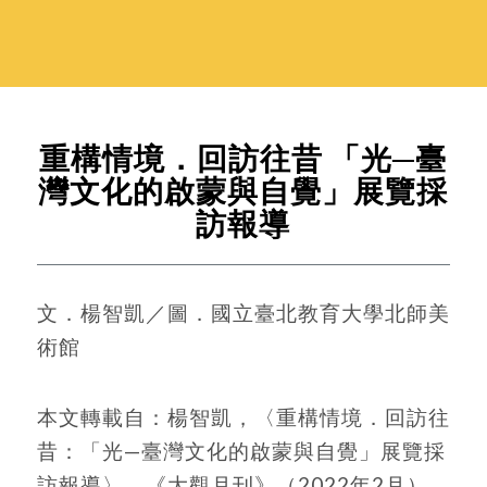
重構情境．回訪往昔 「光─臺
灣文化的啟蒙與自覺」展覽採
訪報導
文．楊智凱／圖．國立臺北教育大學北師美
術館
本文轉載自：楊智凱，〈重構情境．回訪往
昔：「光—臺灣文化的啟蒙與自覺」展覽採
訪報導〉，《大觀月刊》（2022年2月），