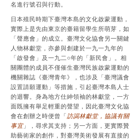
名進行號召與行動。
日本殖民時期下臺灣本島的文化啟蒙運動，
實際上是先由東京的臺籍留學生所萌芽，如
「聲應會」的成立。臺灣文化協會另一關鍵
人物林獻堂，亦參與創建於一九一九年的
「啟發會」及一九二○年的「新民會」。相
關團體的成員不僅催生臺灣民族啟蒙運動的
機關雜誌《臺灣青年》，也涉及「臺灣議會
設置請願運動」等措施，引起臺灣本島人士
的迴響。身為地方仕紳領袖的林獻堂，一方
面既擁有舉足輕重的聲望，因此臺灣文化協
會在創辦之時便曾「
訪謁林獻堂，協議有關
事宜
」，尋求其支持；另一方面，更實際贊
助藝術家的創作，對臺灣美術發展有直接的