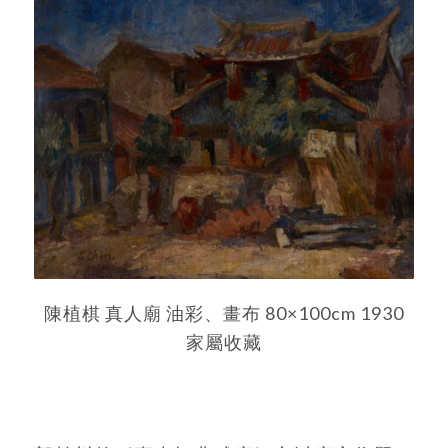
陳植棋 真人廟 油彩、畫布 80×100cm 1930
家屬收藏