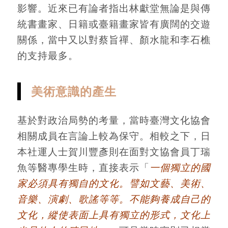
影響。近來已有論者指出林獻堂無論是與傳
統書畫家、日籍或臺籍畫家皆有廣闊的交遊
關係，當中又以對蔡旨禪、顏水龍和李石樵
的支持最多。
美術意識的產生
基於對政治局勢的考量，當時臺灣文化協會
相關成員在言論上較為保守。相較之下，日
本社運人士賀川豐彥則在面對文協會員丁瑞
魚等醫專學生時，直接表示「
一個獨立的國
家必須具有獨自的文化。譬如文藝、美術、
音樂、演劇、歌謠等等。不能夠養成自己的
文化，縱使表面上具有獨立的形式，文化上