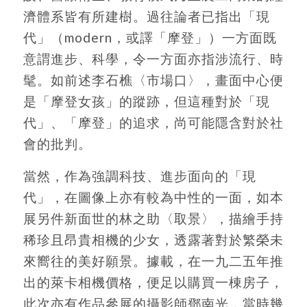
濟體系皆有所建樹。過往論者已指出「現
代」（modern，或譯「摩登」）一方面既
意謂進步、科學，令一方面亦指涉流行、時
髦。如前述李石樵〈市場口〉，畫面中心便
是「摩登女孩」的蹤跡，但這種對於「現
代」、「摩登」的追求，尚可能隱含對於社
會的批判。
當然，作為強調科技、進步面向的「現
代」，在圖像上亦有較為中性的一面，如本
展另件新面世的林之助〈取景〉，描繪手持
稀珍且昂貴相機的少女，透露著對於繁榮未
來嚮往的美好願景。據載，在一九二五年推
出的萊卡相機價格，便足以購買一棟房子，
此次亦有作品參展的攝影師鄧南光，當時幾