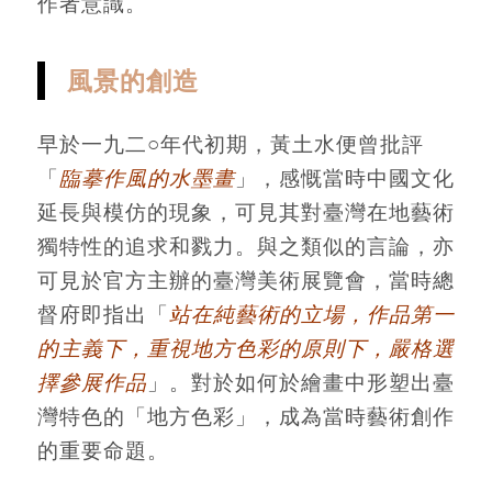
作者意識。
風景的創造
早於一九二○年代初期，黃土水便曾批評
「
臨摹作風的水墨畫
」，感慨當時中國文化
延長與模仿的現象，可見其對臺灣在地藝術
獨特性的追求和戮力。與之類似的言論，亦
可見於官方主辦的臺灣美術展覽會，當時總
督府即指出「
站在純藝術的立場，作品第一
的主義下，重視地方色彩的原則下，嚴格選
擇參展作品
」。對於如何於繪畫中形塑出臺
灣特色的「地方色彩」，成為當時藝術創作
的重要命題。