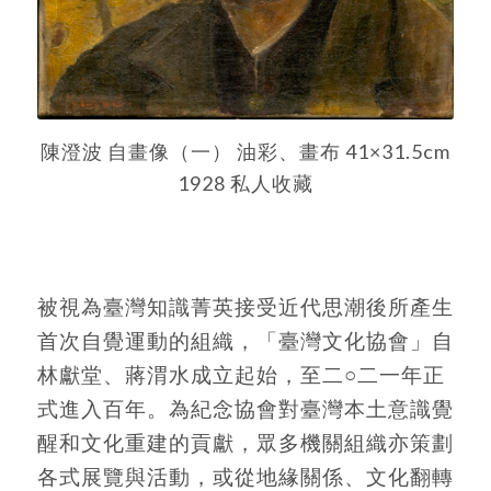
陳澄波 自畫像（一） 油彩、畫布 41×31.5cm
1928 私人收藏
被視為臺灣知識菁英接受近代思潮後所產生
首次自覺運動的組織，「臺灣文化協會」自
林獻堂、蔣渭水成立起始，至二○二一年正
式進入百年。為紀念協會對臺灣本土意識覺
醒和文化重建的貢獻，眾多機關組織亦策劃
各式展覽與活動，或從地緣關係、文化翻轉