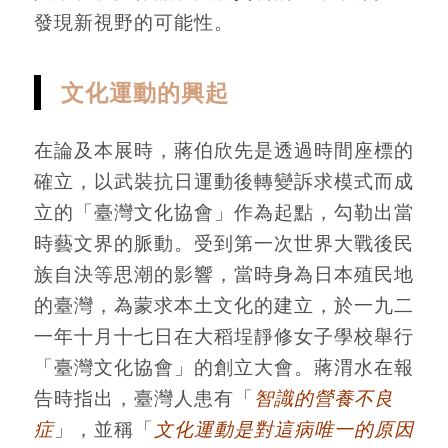
發現新視野的可能性。
文化運動的興起
在論及本展時，蔣伯欣先是透過時間座標的
確立，以武裝抗日運動後轉變訴求模式而成
立的「臺灣文化協會」作為起點，勾勒出當
時藝文界的脈動。受到第一次世界大戰後民
族自決等思潮的影響，當時身為日本殖民地
的臺灣，為蒙求本土文化的建立，於一九二
一年十月十七日在大稻埕靜修女子學校舉行
「臺灣文化協會」的創立大會。蔣渭水在報
告時指出，臺灣人患有「
智識的營養不良
症
」，並稱「
文化運動是對這病唯一的原因