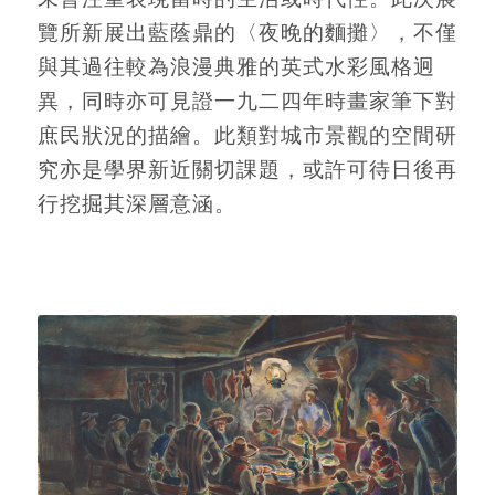
覽所新展出藍蔭鼎的〈夜晚的麵攤〉，不僅
與其過往較為浪漫典雅的英式水彩風格迥
異，同時亦可見證一九二四年時畫家筆下對
庶民狀況的描繪。此類對城市景觀的空間研
究亦是學界新近關切課題，或許可待日後再
行挖掘其深層意涵。