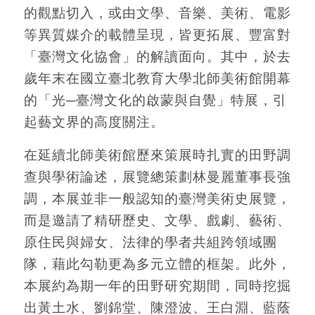
的觀點切入，或由文學、音樂、美術、電影
等異質媒介的載體呈現，皆更拓展、豐富對
「臺灣文化協會」的解讀面向。其中，於去
歲年末在國立臺北教育大學北師美術館開幕
的「光─臺灣文化的啟蒙與自覺」特展，引
起藝文界的高度關注。
在延續北師美術館歷來策展時扎實的田野調
查與學術論述，展覽總策劃林曼麗董事長強
調，本展並非一般認知的臺灣美術史展覽，
而是邀請了精研歷史、文學、戲劇、藝術、
原住民與婦女、法律的學者共組跨領域團
隊，藉此勾勒更為多元立體的框架。此外，
本展約為期一年的田野研究期間，同時挖掘
出黃土水、劉錦堂、陳澄波、王白淵、藍蔭