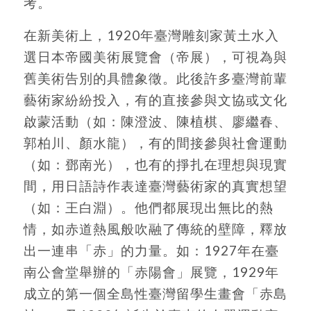
考。
在新美術上，1920年臺灣雕刻家黃土水入
選日本帝國美術展覽會（帝展），可視為與
舊美術告別的具體象徵。此後許多臺灣前輩
藝術家紛紛投入，有的直接參與文協或文化
啟蒙活動（如：陳澄波、陳植棋、廖繼春、
郭柏川、顏水龍），有的間接參與社會運動
（如：鄧南光），也有的掙扎在理想與現實
間，用日語詩作表達臺灣藝術家的真實想望
（如：王白淵）。他們都展現出無比的熱
情，如赤道熱風般吹融了傳統的壁障，釋放
出一連串「赤」的力量。如：1927年在臺
南公會堂舉辦的「赤陽會」展覽，1929年
成立的第一個全島性臺灣留學生畫會「赤島