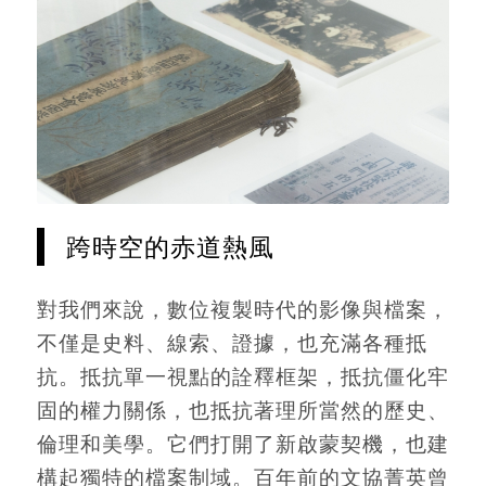
跨時空的赤道熱風
對我們來說，數位複製時代的影像與檔案，
不僅是史料、線索、證據，也充滿各種抵
抗。抵抗單一視點的詮釋框架，抵抗僵化牢
固的權力關係，也抵抗著理所當然的歷史、
倫理和美學。它們打開了新啟蒙契機，也建
構起獨特的檔案制域。百年前的文協菁英曾