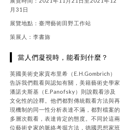
展覽時間：2021年11月21日至2021年12
月31日
展覽地點：臺灣藝術田野工作站
策展人：李書旆
當人們凝視時，能看到什麼？
英國美術史家貢布里希（E.H.Gombrich）
告訴我們觀看與認知有關，美籍藝術史學家
潘諾夫斯基（E.Panofsky）則說觀看涉及
文化性的詮釋。他們都對傳統觀看方法與再
現機制的同一性分析表達不滿，都對檔案的
多層次觀看，表達肯定的態度。不同於這兩
位藝術史家的脈絡考掘方法，德國思想家班