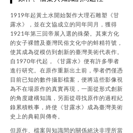
1919年起黃土水開始製作大理石雕塑《甘
露水》，並在文協成立的同年同月，獲得
1921年第三回帝展入選的殊榮。其東方化
的女子裸體及臺灣民俗文化中的蚌精符號，
使其成為從模仿到創新的臺灣美術代表作。
自1970年代起，《甘露水》便有許多學者
進行研究。在原作重新出土前，學者們僅憑
目前已知的數件攝影檔案，便將這些影像視
為不在場原作的真實再現，一面從形式創新
的角度建構知識，另面從尋找原作的過程紀
錄累積軼事，終使《甘露水》成為臺灣美術
史上的典範與傳奇。
但原作、檔案與知識間的關係絕決非理所當