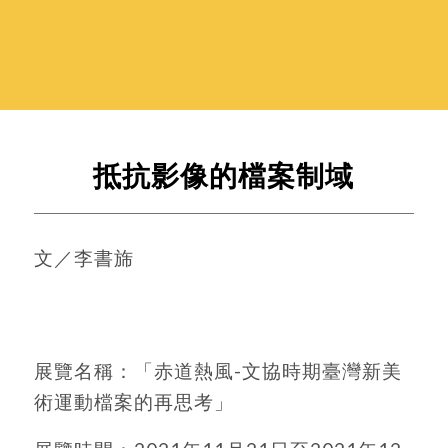
抵抗影像的檔案制域
文／李書旆
展覽名稱：「赤道熱風-文協時期臺灣新美
術運動檔案的再思考」