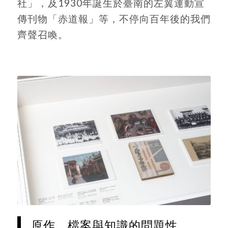
社」，及1930年誕生於臺南的左翼運動宣
傳刊物「赤道報」等，不停向百年後的我們
齊聲召喚。
原作、檔案與知識的問題性