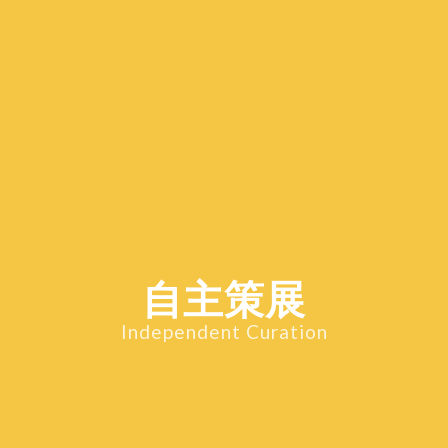
自主策展
Independent Curation