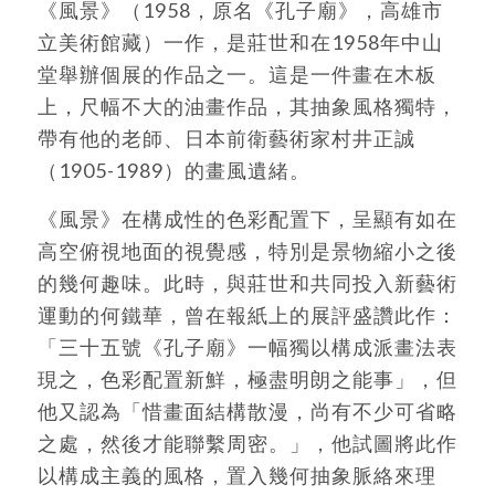
《風景》（1958，原名《孔子廟》，高雄市
立美術館藏）一作，是莊世和在1958年中山
堂舉辦個展的作品之一。這是一件畫在木板
上，尺幅不大的油畫作品，其抽象風格獨特，
帶有他的老師、日本前衛藝術家村井正誠
（1905-1989）的畫風遺緒。
《風景》在構成性的色彩配置下，呈顯有如在
高空俯視地面的視覺感，特別是景物縮小之後
的幾何趣味。此時，與莊世和共同投入新藝術
運動的何鐵華，曾在報紙上的展評盛讚此作：
「三十五號《孔子廟》一幅獨以構成派畫法表
現之，色彩配置新鮮，極盡明朗之能事」，但
他又認為「惜畫面結構散漫，尚有不少可省略
之處，然後才能聯繫周密。」，他試圖將此作
以構成主義的風格，置入幾何抽象脈絡來理