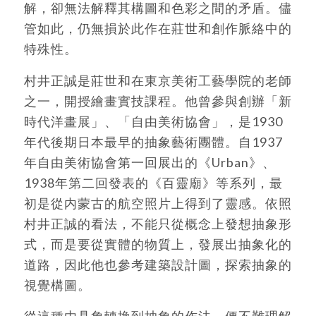
解，卻無法解釋其構圖和色彩之間的矛盾。儘
管如此，仍無損於此作在莊世和創作脈絡中的
特殊性。
村井正誠是莊世和在東京美術工藝學院的老師
之一，開授繪畫實技課程。他曾參與創辦「新
時代洋畫展」、「自由美術協會」，是1930
年代後期日本最早的抽象藝術團體。自1937
年自由美術協會第一回展出的《Urban》、
1938年第二回發表的《百靈廟》等系列，最
初是從内蒙古的航空照片上得到了靈感。依照
村井正誠的看法，不能只從概念上發想抽象形
式，而是要從實體的物質上，發展出抽象化的
道路，因此他也參考建築設計圖，探索抽象的
視覺構圖。
從這種由具象轉換到抽象的作法，便不難理解