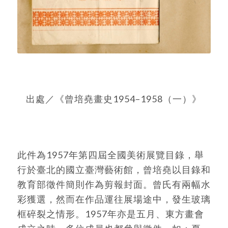
出處／《曾培堯畫史1954–1958（一）》
此件為1957年第四屆全國美術展覽目錄，舉
行於臺北的國立臺灣藝術館，曾培堯以目錄和
教育部徵件簡則作為剪報封面。曾氏有兩幅水
彩獲選，然而在作品運往展場途中，發生玻璃
框碎裂之情形。1957年亦是五月、東方畫會