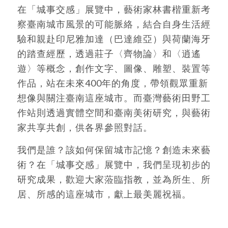
在「城事交感」展覽中，藝術家林書楷重新考
察臺南城市風景的可能脈絡，結合自身生活經
驗和親赴印尼雅加達（巴達維亞）與荷蘭海牙
的踏查經歷，透過莊子〈齊物論〉和〈逍遙
遊〉等概念，創作文字、圖像、雕塑、裝置等
作品，站在未來400年的角度，帶領觀眾重新
想像與關注臺南這座城市。而臺灣藝術田野工
作站則透過實體空間和臺南美術研究，與藝術
家共享共創，供各界參照對話。
我們是誰？該如何保留城市記憶？創造未來藝
術？在「城事交感」展覽中，我們呈現初步的
研究成果，歡迎大家蒞臨指教，並為所生、所
居、所感的這座城市，獻上最美麗祝福。