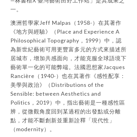
—林書楷X 臺灣藝術田野工作站」是其成果之
一。
澳洲哲學家Jeff Malpas（1958-）在其著作
《地方與經驗》（Place and Experience A
Philosophical Topography，1999）中，認
為新世紀藝術可用更豐富多元的方式來描述所
居城市，增加共感面向，才能克服全球語境下
藝術單一化的可能弊端。法國思想家Jacques
Rancière（1940-）也在其著作《感性配享：
美學與政治》（Distributions of the
Sensible: between Aesthetics and
Politics，2019）中，指出藝術是一種感性區
辨，從微觀角度回到某過程的出發點或分離
點，才能不斷創新並重新詮釋「現代性」
（modernity）。