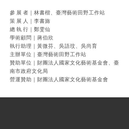
參 展 者｜林書楷、臺灣藝術田野工作站
策 展 人｜李書旆
總 執 行｜鄭雯仙
學術顧問｜蔣伯欣
執行助理｜黃微芬、吳語玟、吳尚育
主辦單位｜臺灣藝術田野工作站
贊助單位｜財團法人國家文化藝術基金會、臺
南市政府文化局
營運贊助｜財團法人國家文化藝術基金會