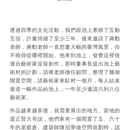
透過四季的文化活動，我們跟池上累積了互動
互信，計畫持續了至少三年。後來邀請了蔣勳
老師，蔣勳老師一直想畫大幅的臺灣風景，但
不曉得從哪裡開始。他來到池上，發覺這裡很
適合藝術家逗留創作，那時董事長提出池上藝
術村的計劃，請蔣老師擔任顧問，整理了幾個
閒置空間，請藝術家來駐村一個月，每人結束
後送一幅作品給池上，一年至少邀請六到八位
藝術家。
作品越來越多後，就需要展出的地方。當地的
梁正賢大哥說，他們家有一個閒置了五、六十
年的老穀倉。建築師陳冠華做空間規劃時，認