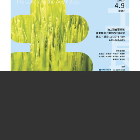
質樸的美感：池上人水生土長藝術共創展，
2022-2023，主視覺
我們這次邀請了十位藝術家和超過三百位池上
人來「共創」。第一展間主要介紹十位藝術