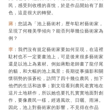
民，感受到收穫的喜悅，於是作品開始有了顏
色，這是很大的轉變。
蔣
：您認為「池上藝術村」歷年駐村藝術家，
呈現了何種美學傾向？能否列舉幾位藝術家為
例？
李
：我們沒有規定藝術家要如何呈現，在這裡
駐村也不一定要畫池上，可是後來很多藝術家
還是以池上為素材。例如蔣勳老師畫了龍仔尾
的貓，和大幅的池上風景；長期從事攝影和關
懷弱勢的張蒼松，訪問了四十幾位農民，拍下
他們的生活和故事；劉文瑄看到農民老實地在
這片土地耕作，所以她也要扎扎實實地面對創
作，要像農民一樣，經過風吹、日曬、雨淋。
因此，池上對藝術家的影響，不見得在作品