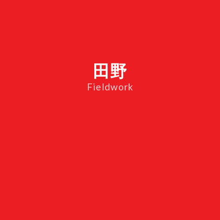
田野
Fieldwork