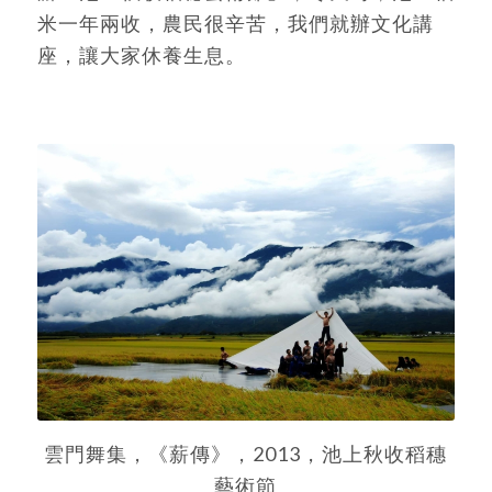
米一年兩收，農民很辛苦，我們就辦文化講
座，讓大家休養生息。
雲門舞集，《薪傳》，2013，池上秋收稻穗
藝術節