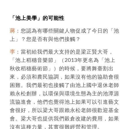
「池上美學」的可能性
蔣
：您認為有哪些關鍵人物促成了今日的「池
上」？您是否有與他們接觸？
李
：當初給我們最大支持的是梁正賢大哥，
「池上稻穗音樂節」（2013年更名為「池上
秋收稻穗藝術節」）的時候，要將舞臺割出
來，必須和農民協調，如果沒有他的協助會很
困難。我們最初也接觸了由池上國中退休老師
賴永松創辦，以環保與環境生態為主的池潭源
流協進會，他們也覺得池上如果可以引進藝文
會很好，所以梁大哥跟賴永松老師很歡迎基金
會。梁大哥也提供我們穀倉改建的費用，如果
沒有這種力量，其實很難經營和管理。