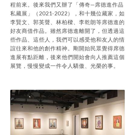
程前來。後來我們又辦了「傳奇—席德進作品
私藏展」（2021-2022），和十幾位藏家，如
李賢文、郭英聲、林柏樑、李乾朗等席德進的
好友商借作品。雖然席德進離開了，但透過這
些作品、這些人，我們可以感受他和友人的情
誼往來和他的創作精神。剛開始民眾覺得席德
進展有點距離，後來他們開始會向人推薦這個
展覽，慢慢變成一件令人驕傲、光榮的事。