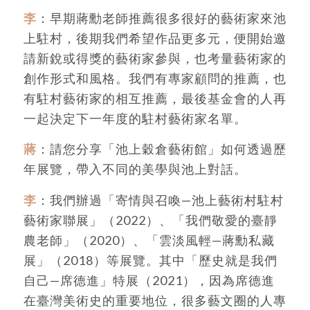
李
：早期蔣勳老師推薦很多很好的藝術家來池
上駐村，後期我們希望作品更多元，便開始邀
請新銳或得獎的藝術家參與，也考量藝術家的
創作形式和風格。我們有專家顧問的推薦，也
有駐村藝術家的相互推薦，最後基金會的人再
一起決定下一年度的駐村藝術家名單。
蔣
：請您分享「池上穀倉藝術館」如何透過歷
年展覽，帶入不同的美學與池上對話。
李
：我們辦過「寄情與召喚—池上藝術村駐村
藝術家聯展」（2022）、「我們敬愛的臺靜
農老師」（2020）、「雲淡風輕—蔣勳私藏
展」（2018）等展覽。其中「歷史就是我們
自己—席德進」特展（2021），因為席德進
在臺灣美術史的重要地位，很多藝文圈的人專