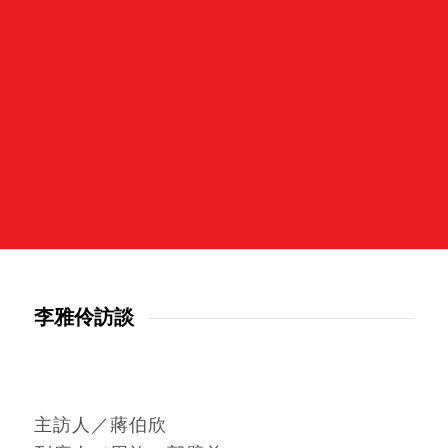
李雅伶訪談
主訪人／蔣伯欣