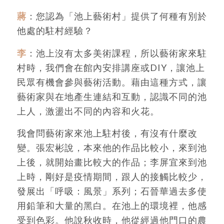
蔣
：您認為「池上藝術村」提供了何種有別於
他處的駐村經驗？
李
：池上沒有太多美術課程，所以藝術家來駐
村時，我們會在館內安排講座或DIY，讓池上
民眾有機會參與藝術活動。藉由這種方式，讓
藝術家與在地產生連結和互動，認識不同的池
上人，激盪出不同的內容和火花。
我會問藝術家來池上駐村後，有沒有什麼改
變。張宏彬說，本來他的作品比較小，來到池
上後，就開始畫比較大的作品；李屏宜來到池
上時，剛好是疫情期間，跟人的接觸比較少，
發展出「呼吸：風景」系列；石晉華過去多使
用鉛筆和大量的黑白。在池上的環境裡，他感
受到色彩。他說秋收時，他從經過他門口的農