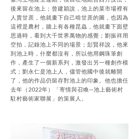
後來留在池上；曾建穎說，池上的菜市場裡有
人賣甘蔗，他就畫下自己啃甘蔗的圖，也因為
這裡是農村，牆上有各種昆蟲，他就畫下面壁
思過時，看到大千世界萬物的感覺；劉振祥用
空拍，記錄池上不同的場景；彭賢祥說，他來
到池上時，什麼都沒有，所以他用鋼珠筆創
作，產生了一個新系列，激發出另一種創作模
式；劉永仁是池上人，儘管他國中後就離開
了，他的作品仍留存對池上的印象。他也擔任
去年（2022年）「寄情與召喚—池上藝術村
駐村藝術家聯展」的策展人。