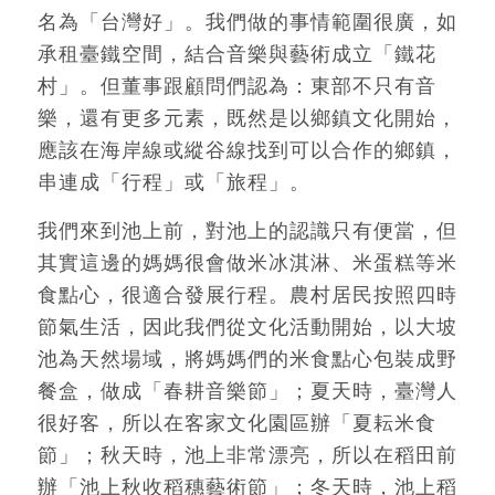
名為「台灣好」。我們做的事情範圍很廣，如
承租臺鐵空間，結合音樂與藝術成立「鐵花
村」。但董事跟顧問們認為：東部不只有音
樂，還有更多元素，既然是以鄉鎮文化開始，
應該在海岸線或縱谷線找到可以合作的鄉鎮，
串連成「行程」或「旅程」。
我們來到池上前，對池上的認識只有便當，但
其實這邊的媽媽很會做米冰淇淋、米蛋糕等米
食點心，很適合發展行程。農村居民按照四時
節氣生活，因此我們從文化活動開始，以大坡
池為天然場域，將媽媽們的米食點心包裝成野
餐盒，做成「春耕音樂節」；夏天時，臺灣人
很好客，所以在客家文化園區辦「夏耘米食
節」；秋天時，池上非常漂亮，所以在稻田前
辦「池上秋收稻穗藝術節」；冬天時，池上稻