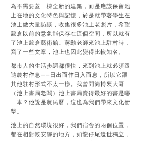
為不需要蓋一棟全新的建築，而是應該保留池
上在地的文化特色與記憶，於是就帶著學生在
池上做大量訪談，收集很多池上老照片，希望
穀倉以前的意象能保存在這個空間，所以就有
了池上穀倉藝術館。蔣勳老師來池上駐村時，
寫了一些文章，池上也因此變得比較知名。
都市人的生活步調都很快，來到池上就必須跟
隨農村作息——日出而作日入而息，所以它跟
其他駐村形式不太一樣。我曾問簡博襄大哥
（池上書局老闆）池上書局賣得最好的書是哪
一本？他說是農民曆，這也為我們帶來文化衝
擊。
池上的自然環境很好，我們宿舍的兩個位置，
都在相對較安靜的地方，如龍仔尾遺世獨立，