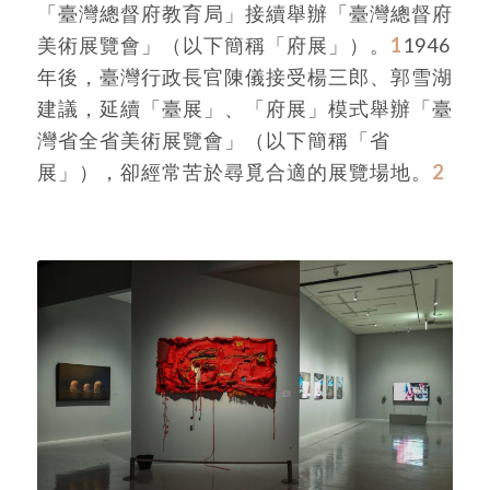
「臺灣總督府教育局」接續舉辦「臺灣總督府
美術展覽會」（以下簡稱「府展」）。
1
1946
年後，臺灣行政長官陳儀接受楊三郎、郭雪湖
建議，延續「臺展」、「府展」模式舉辦「臺
灣省全省美術展覽會」（以下簡稱「省
展」），卻經常苦於尋覓合適的展覽場地。
2