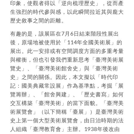
印象，使觀者得以「逆向梳理歷史」，從而產
生強烈的時代參與感，以此瞬間拉近其與龐大
歷史敘事之間的距離。
有趣的是，該展區在7月6日結束階段性展出
後，原場地被使用於「114年全國美術展」的
展出。此一安排或有空間調度方面的多重考量
與權衡，但也引發我們重新思考「臺灣美術展
覽史」、「臺灣美術館舍史」與「臺灣美術
史」之間的關係。因此，本文擬以「時代印
記：國美典藏常設展」作為基準點，考掘「展
覽籌辦」、「館舍興建」、「歷史書寫」如何
交互構築「臺灣美術」的當下面貌。「臺灣美
術展覽會」（以下簡稱「臺展」）是臺灣美術
史上第一個大型美術展覽會，由日治時期的法
人組織「臺灣教育會」主辦。1938年後改由