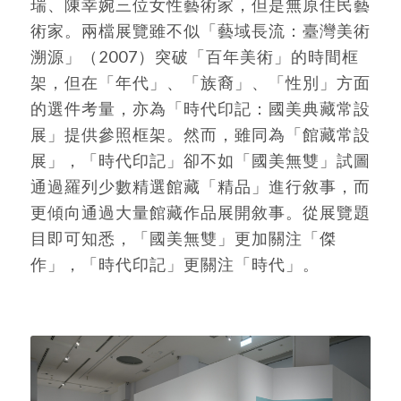
瑞、陳幸婉三位女性藝術家，但是無原住民藝
術家。兩檔展覽雖不似「藝域長流：臺灣美術
溯源」（2007）突破「百年美術」的時間框
架，但在「年代」、「族裔」、「性別」方面
的選件考量，亦為「時代印記：國美典藏常設
展」提供參照框架。然而，雖同為「館藏常設
展」，「時代印記」卻不如「國美無雙」試圖
通過羅列少數精選館藏「精品」進行敘事，而
更傾向通過大量館藏作品展開敘事。從展覽題
目即可知悉，「國美無雙」更加關注「傑
作」，「時代印記」更關注「時代」。