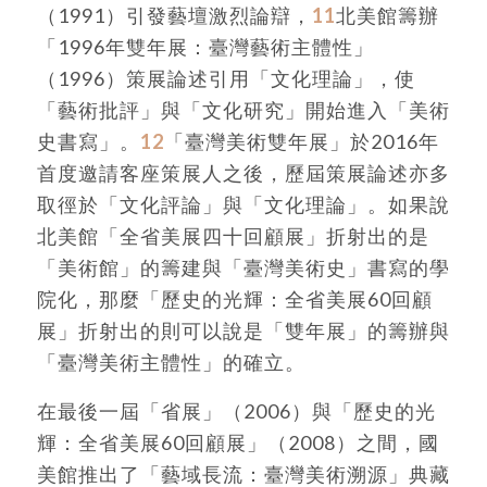
（1991）引發藝壇激烈論辯，
11
北美館籌辦
「1996年雙年展：臺灣藝術主體性」
（1996）策展論述引用「文化理論」，使
「藝術批評」與「文化研究」開始進入「美術
史書寫」。
12
「臺灣美術雙年展」於2016年
首度邀請客座策展人之後，歷屆策展論述亦多
取徑於「文化評論」與「文化理論」。如果說
北美館「全省美展四十回顧展」折射出的是
「美術館」的籌建與「臺灣美術史」書寫的學
院化，那麼「歷史的光輝：全省美展60回顧
展」折射出的則可以說是「雙年展」的籌辦與
「臺灣美術主體性」的確立。
在最後一屆「省展」（2006）與「歷史的光
輝：全省美展60回顧展」（2008）之間，國
美館推出了「藝域長流：臺灣美術溯源」典藏