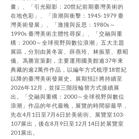
畫」、「引光顯影：20世紀前期臺灣美術的
在地色彩」、「浪潮與衝擊：1945-1979 臺
灣美術發展」、「激撞與反思：1980s～
1990s 臺灣美術主體性尋探」、「交融與重
構：2000～全球視野與數位浪潮」五大主題
展區，分別由黃冬富、薛燕玲、林振莖、蔡昭
儀、馮勝宣策劃，主要運用國美館逾37年來
典藏的逾2萬件作品，以編年方式梳理18世紀
以降的臺灣美術發展史。展期預計將持續至
2026年12月，並採三階段輪替方式接續展
出。「交融與重構：2000～全球視野與數位
浪潮」作品的年代最晚，展覽的時間卻最早，
先在4月1日至7月6日於美術街、展覽室103-
107展出，後在8月9日至12月14日於展覽室
201展出。