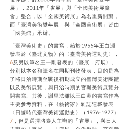
展」，2011年「省展」與「全國美術展覽
會」整合，以「全國美術展」為名重新開辦，
而「臺灣美術雙年展」與「全國美術展」皆由
「國美館」承辦。
「臺灣美術史」的書寫，始於1955年王白淵
發表於《臺北文物》的〈臺灣美術運動史〉，
6
及另以筆名王一剛發表的〈臺展．府展〉。
分別以本名和筆名在同期刊物發表，目的是為
了將日治時期至戰後初期成立的臺灣美術團體
以及美術展覽，與日治時期的官辦美術展覽分
開書寫。其後，謝里法雖以王白淵的書寫作為
主要參考資料，在《藝術家》雜誌連載發表
〈日據時代臺灣美術運動史〉（1976-1977）
7
，但是選擇將臺人主辦的「省展」，與日人
主辦的「臺展」、「府展」合併探討。直至黃