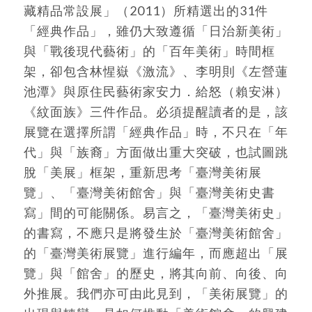
藏精品常設展」（2011）所精選出的31件
「經典作品」，雖仍大致遵循「日治新美術」
與「戰後現代藝術」的「百年美術」時間框
架，卻包含林惺嶽《激流》、李明則《左營蓮
池潭》與原住民藝術家安力．給怒（賴安淋）
《紋面族》三件作品。必須提醒讀者的是，該
展覽在選擇所謂「經典作品」時，不只在「年
代」與「族裔」方面做出重大突破，也試圖跳
脫「美展」框架，重新思考「臺灣美術展
覽」、「臺灣美術館舍」與「臺灣美術史書
寫」間的可能關係。易言之，「臺灣美術史」
的書寫，不應只是將發生於「臺灣美術館舍」
的「臺灣美術展覽」進行編年，而應超出「展
覽」與「館舍」的歷史，將其向前、向後、向
外推展。我們亦可由此見到，「美術展覽」的