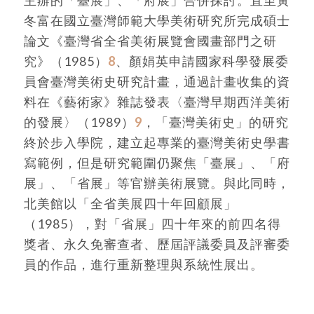
冬富在國立臺灣師範大學美術研究所完成碩士
論文《臺灣省全省美術展覽會國畫部門之研
究》（1985）
8
、顏娟英申請國家科學發展委
員會臺灣美術史研究計畫，通過計畫收集的資
料在《藝術家》雜誌發表〈臺灣早期西洋美術
的發展〉（1989）
9
，「臺灣美術史」的研究
終於步入學院，建立起專業的臺灣美術史學書
寫範例，但是研究範圍仍聚焦「臺展」、「府
展」、「省展」等官辦美術展覽。與此同時，
北美館以「全省美展四十年回顧展」
（1985），對「省展」四十年來的前四名得
獎者、永久免審查者、歷屆評議委員及評審委
員的作品，進行重新整理與系統性展出。