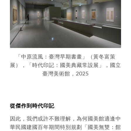
「中原流風：臺灣早期書畫」（黃冬富策
展），「時代印記：國美典藏常設展」，國立
臺灣美術館，2025
從傑作到時代印記
因此，我們或許不難理解，為何國美館適逢中
華民國建國百年期間特別規劃「國美無雙：館