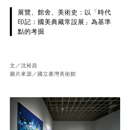
展覽、館舍、美術史：以「時代
印記：國美典藏常設展」為基準
點的考掘
文／沈裕昌
圖片來源／國立臺灣美術館