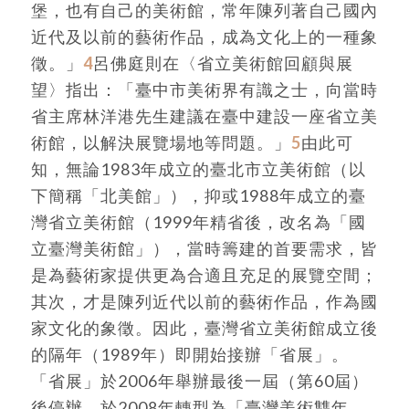
堡，也有自己的美術館，常年陳列著自己國內
近代及以前的藝術作品，成為文化上的一種象
徵。」
4
呂佛庭則在〈省立美術館回顧與展
望〉指出：「臺中市美術界有識之士，向當時
省主席林洋港先生建議在臺中建設一座省立美
術館，以解決展覽場地等問題。」
5
由此可
知，無論1983年成立的臺北市立美術館（以
下簡稱「北美館」），抑或1988年成立的臺
灣省立美術館（1999年精省後，改名為「國
立臺灣美術館」），當時籌建的首要需求，皆
是為藝術家提供更為合適且充足的展覽空間；
其次，才是陳列近代以前的藝術作品，作為國
家文化的象徵。因此，臺灣省立美術館成立後
的隔年（1989年）即開始接辦「省展」。
「省展」於2006年舉辦最後一屆（第60屆）
後停辦，於2008年轉型為「臺灣美術雙年