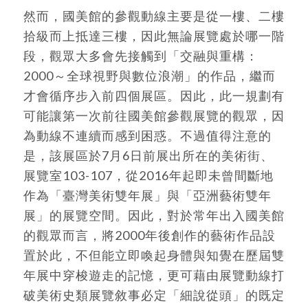
然而，國美館的參觀動線主要是從一樓、二樓
拾級而上抵達三樓，因此無論展覽處於哪一階
段，觀眾大多會先接觸到「交融與重構：
2000～全球視野與數位浪潮」的作品，繼而
才會循序步入前四個展區。因此，此一規劃有
可能讓第一次前往國美館參觀展覽的觀眾，因
為動線不連續而感到困惑。不過值得注意的
是，該展區於7月6日前展出所在的美術街、
展覽室103-107，從2016年起即未曾間斷地
作為「臺灣美術雙年展」與「亞洲藝術雙年
展」的展覽空間。因此，對於常年出入國美館
的觀眾而言，將2000年後創作的藝術作品設
置於此，不但能立即喚起身體與知覺在歷屆雙
年展中穿梭遊走的記憶，更可藉由展覽動線打
破美術史類展覽敘事必定「細說從頭」的既定