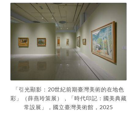
「引光顯影：20世紀前期臺灣美術的在地色
彩」（薛燕玲策展），「時代印記：國美典藏
常設展」，國立臺灣美術館，2025