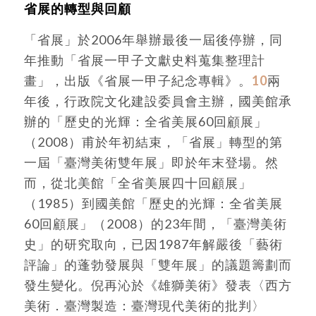
省展的轉型與回顧
「省展」於2006年舉辦最後一屆後停辦，同
年推動「省展一甲子文獻史料蒐集整理計
畫」，出版《省展一甲子紀念專輯》。
10
兩
年後，行政院文化建設委員會主辦，國美館承
辦的「歷史的光輝：全省美展60回顧展」
（2008）甫於年初結束，「省展」轉型的第
一屆「臺灣美術雙年展」即於年末登場。然
而，從北美館「全省美展四十回顧展」
（1985）到國美館「歷史的光輝：全省美展
60回顧展」（2008）的23年間，「臺灣美術
史」的研究取向，已因1987年解嚴後「藝術
評論」的蓬勃發展與「雙年展」的議題籌劃而
發生變化。倪再沁於《雄獅美術》發表〈西方
美術．臺灣製造：臺灣現代美術的批判〉