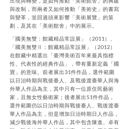
出現與轉變，是如何推動「美術館舍」的興建
與改制，而兩者又如何推動「美術史」的書寫
與變革，並回過頭來影響「美術展覽」的策
劃，及其在「美術館舍」中的展示。
「國美無雙：館藏精品常設展」（2011）、
「國美無雙Ⅱ：館藏精品常設展」（2012）
在館藏中精選出「臺灣美術百年來最具指標
性、代表性的經典作品」，帶有重新定義「國
寶」的意味。前者展出31件作品，選件範圍
以日治時期與戰後臺人、及戰後渡臺華人與海
外華人作品為主，其中只有一位原住民藝術
家，且無女性藝術家；後者展出51件作品，
選件範圍仍以日治時期與戰後臺人、戰後渡臺
華人作品為主，但是增加日治時期日人作品，
減少戰後海外華人作品，其中包含陳進、卓有