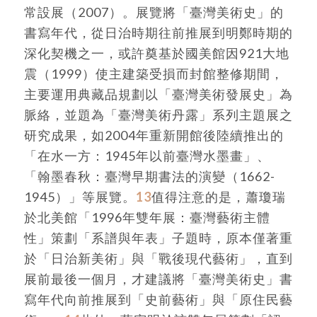
常設展（2007）。展覽將「臺灣美術史」的
書寫年代，從日治時期往前推展到明鄭時期的
深化契機之一，或許奠基於國美館因921大地
震（1999）使主建築受損而封館整修期間，
主要運用典藏品規劃以「臺灣美術發展史」為
脈絡，並題為「臺灣美術丹露」系列主題展之
研究成果，如2004年重新開館後陸續推出的
「在水一方：1945年以前臺灣水墨畫」、
「翰墨春秋：臺灣早期書法的演變（1662-
1945）」等展覽。
13
值得注意的是，蕭瓊瑞
於北美館「1996年雙年展：臺灣藝術主體
性」策劃「系譜與年表」子題時，原本僅著重
於「日治新美術」與「戰後現代藝術」，直到
展前最後一個月，才建議將「臺灣美術史」書
寫年代向前推展到「史前藝術」與「原住民藝