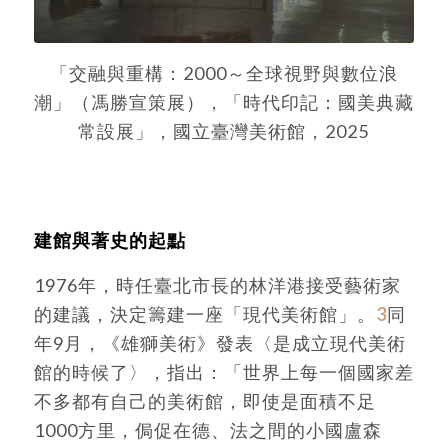
「交融與重構：2000～全球視野與數位浪
潮」（馮勝宣策展），「時代印記：國美典藏
常設展」，國立臺灣美術館，2025
建館與著史的起點
1976年，時任臺北市長的林洋港接受藝術家
的建議，決定籌建一座「現代美術館」。
3
同
年9月，《雄獅美術》發表〈是成立現代美術
館的時候了〉，指出：「世界上每一個國家差
不多都有自己的美術館，即使是面積不足
1000方里，侷促在德、法之間的小國盧森