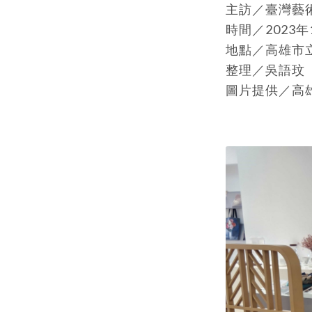
主訪／臺灣藝術田野工
時間／2023年
地點／高雄市
整理／吳語玟
圖片提供／高