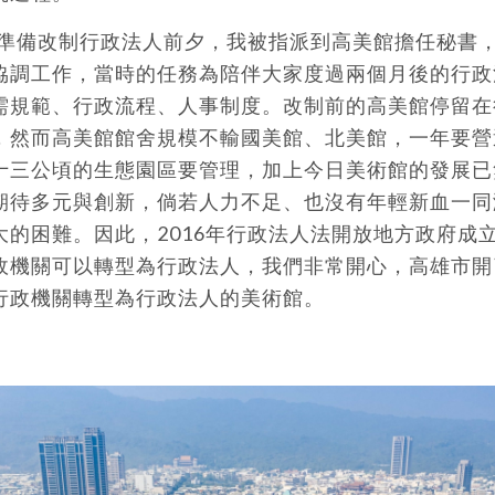
美館準備改制行政法人前夕，我被指派到高美館擔任秘書
協調工作，當時的任務為陪伴大家度過兩個月後的行政
需規範、行政流程、人事制度。改制前的高美館停留在
，然而高美館館舍規模不輸國美館、北美館，一年要營
十三公頃的生態園區要管理，加上今日美術館的發展已無
期待多元與創新，倘若人力不足、也沒有年輕新血一同
大的困難。因此，2016年行政法人法開放地方政府成
政機關可以轉型為行政法人，我們非常開心，高雄市開
行政機關轉型為行政法人的美術館。