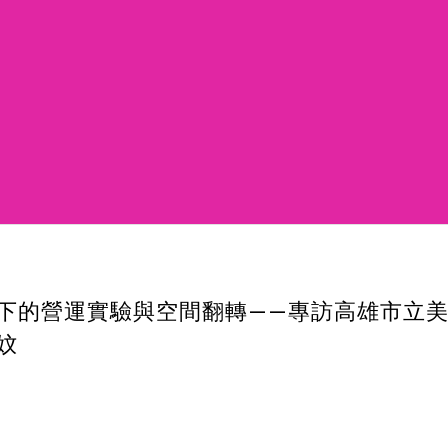
下的營運實驗與空間翻轉——專訪高雄市立
妏