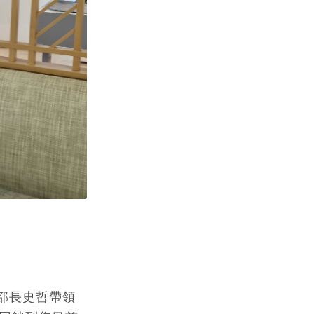
部長史哲帶領