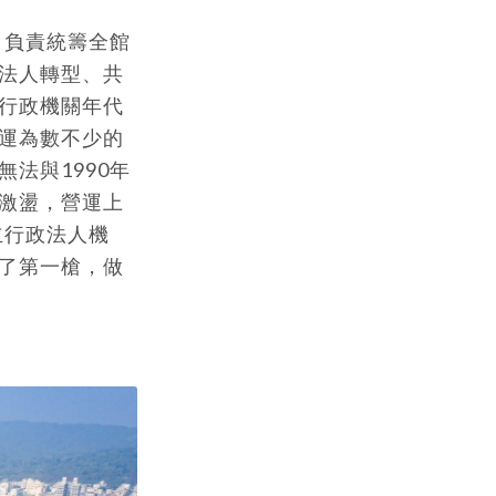
，負責統籌全館
法人轉型、共
行政機關年代
運為數不少的
法與1990年
激盪，營運上
立行政法人機
了第一槍，做