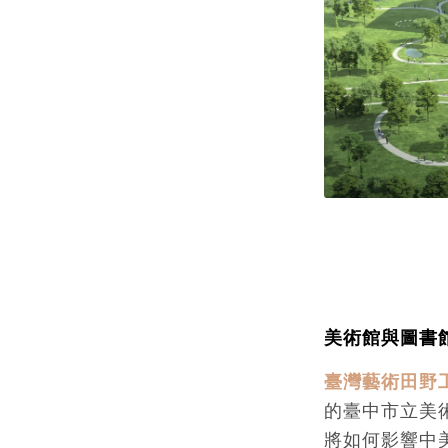
美術館與圖書
臺灣藝術田野
的臺中市立美
將如何影響中