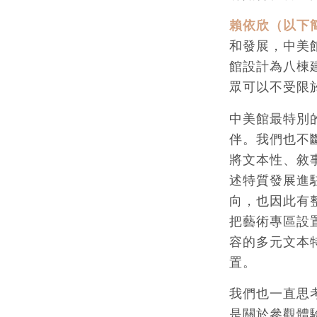
賴依欣（以下
和發展，中美
館設計為八棟
眾可以不受限
中美館最特別
伴。我們也不
將文本性、敘
述特質發展進
向，也因此有
把藝術專區設
容的多元文本
置。
我們也一直思
是關於參觀體