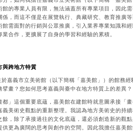
術館的專業人員有限，無法涵蓋所有專業項目，因此需
關係，而這不僅是在展覽執行、典藏研究、教育推廣等
術館需面對的行銷與公眾推廣，引入業界專業知識和經
專業合作，更擴展了自身的學習和經驗的累積。
方與跨地方特質
往於嘉義市立美術館（以下簡稱「嘉美館」）的館務經
務擘畫？您如何思考嘉義與臺中在地方特質上的差異？
畫都」這個重要底蘊，嘉美館在建館時就意圖承接「畫
嘉義美術史觀點的重新整理。我認為地方美術史的持續
之餘，除了承接過往的文化底蘊，還必須創造新的觀點
提供更為廣闊的思考與創作的空間。因此我擔任嘉美館