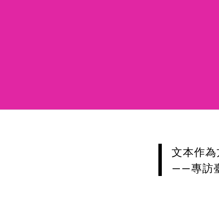
文本作為
——專訪