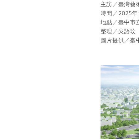
主訪／臺灣藝術田野工
時間／2025年
地點／臺中市
整理／吳語玟
圖片提供／臺