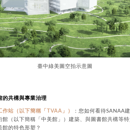
臺中綠美圖空拍示意圖
館的共構與專業治理
工作站（以下簡稱「TVAA」）
：您如何看待SANAA
術館（以下簡稱「中美館」）建築、與圖書館共構等特
美館的特色形塑？