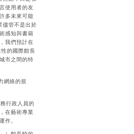
言使用者的友
許多未來可能
眾儘管不是出於
術感知與書籍
，我們預計在
殊性的國際館長
城市之間的特
力網絡的規
公務行政人員的
，在藝術專業
運作。
」）館長時的