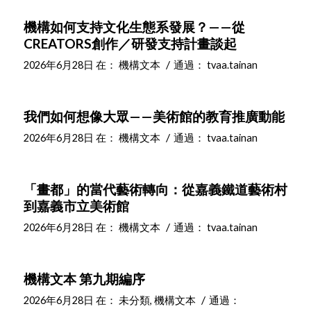
機構如何支持文化生態系發展？——從
CREATORS創作／研發支持計畫談起
/
2026年6月28日
在：
機構文本
通過：
tvaa.tainan
我們如何想像大眾——美術館的教育推廣動能
/
2026年6月28日
在：
機構文本
通過：
tvaa.tainan
「畫都」的當代藝術轉向：從嘉義鐵道藝術村
到嘉義市立美術館
/
2026年6月28日
在：
機構文本
通過：
tvaa.tainan
機構文本 第九期編序
/
2026年6月28日
在：
未分類
,
機構文本
通過：