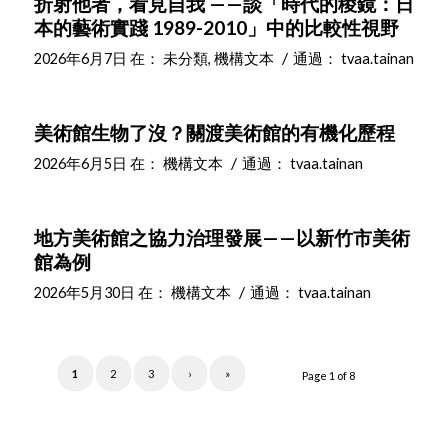
折射他者，看見自我 ——談「時代的稜鏡：日
本的藝術實踐 1989-2010」中的比較性視野
/
2026年6月7日
在：
未分類
,
機構文本
通過：
tvaa.tainan
美術館生物了沒？關渡美術館的有機化歷程
/
2026年6月5日
在：
機構文本
通過：
tvaa.tainan
地方美術館之協力治理發展——以新竹市美術
館為例
/
2026年5月30日
在：
機構文本
通過：
tvaa.tainan
1
2
3
›
»
Page 1 of 8